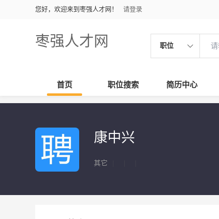
您好，欢迎来到枣强人才网！
请登录
枣强人才网
职位
首页
职位搜索
简历中心
康中兴
其它
|
|
|