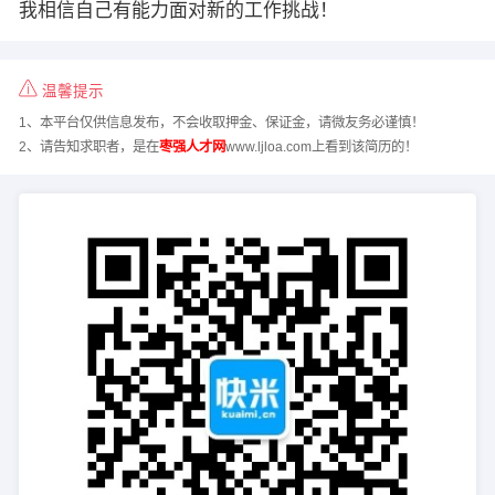
我相信自己有能力面对新的工作挑战！
温馨提示
1、本平台仅供信息发布，不会收取押金、保证金，请微友务必谨慎！
2、请告知求职者，是在
枣强人才网
www.ljloa.com上看到该简历的！