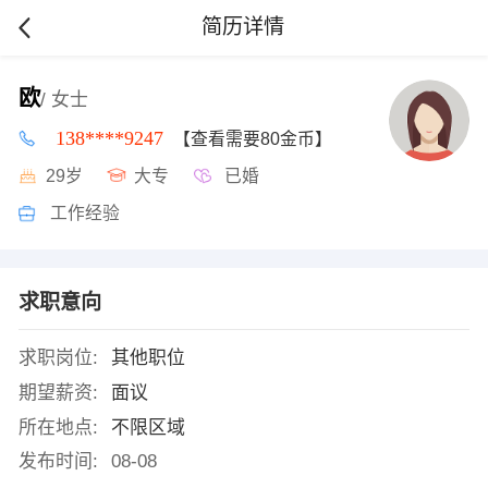
简历详情
欧
/ 女士
138****9247
【查看需要80金币】
29岁
大专
已婚
工作经验
求职意向
求职岗位:
其他职位
期望薪资:
面议
所在地点:
不限区域
发布时间:
08-08