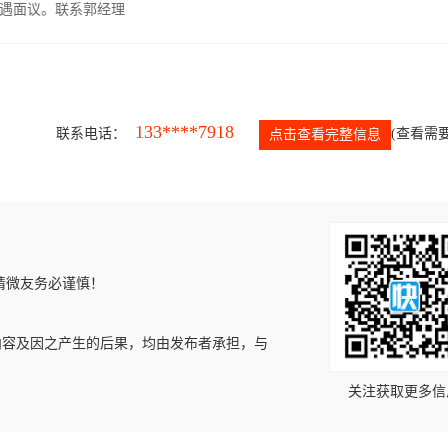
遇面议。联系郭经理
133****7918
联系电话：
(查看需要
点击查看完整信息
请微友务必谨慎！
内容及因之产生的后果，均由发布者承担，与
关注获取更多信