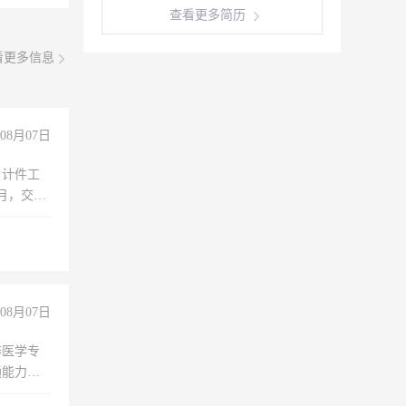
查看更多简历
看更多信息
08月07日
，计件工
个月，交五
08月07日
非医学专
通能力