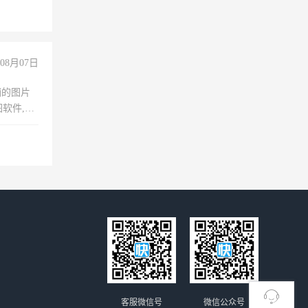
08月07日
铺的图片
软件,工
客服微信号
微信公众号