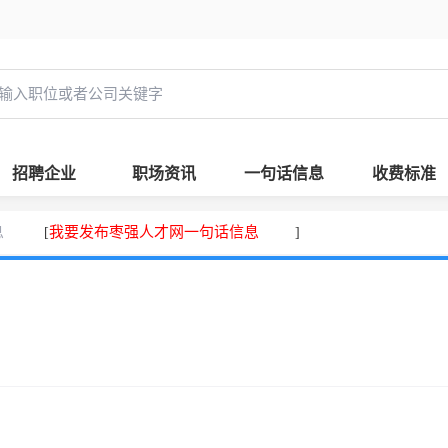
招聘企业
职场资讯
一句话信息
收费标准
息
我要发布枣强人才网一句话信息
[
]