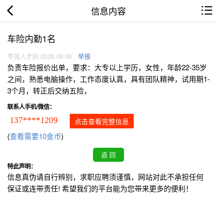
信息内容
车险内勤1名
枣强人才网 2026.08.08
举报
负责车险报价出单，要求：大专以上学历，女性，年龄22-35岁
之间，熟悉电脑操作，工作态度认真，具有团队精神，试用期1-
3个月，转正后交纳五险，
联系人手机/微信：
137****1209
点击查看完整信息
(
查看需要10金币
)
特此声明：
信息真伪请自行辨别，求职应聘须谨慎，网站对此不承担任何
保证或连带责任! 希望我们的平台能为您带来更多的便利！