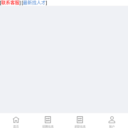
[
联系客服
]
[
最新找人才
]
首页
招聘信息
求职信息
账户