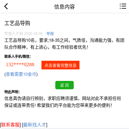
信息内容
工艺品导购
枣强人才网 2026.08.09
举报
工艺品导购10名，要求;18-35之间，气质佳，沟通能力强，有团
队合作精神，有上进心，有工作经验者优先！
联系人手机/微信：
132****0288
点击查看完整信息
(
查看需要10金币
)
特此声明：
信息真伪请自行辨别，求职应聘须谨慎，网站对此不承担任何
保证或连带责任! 希望我们的平台能为您带来更多的便利！
[
联系客服
]
[
最新找人才
]