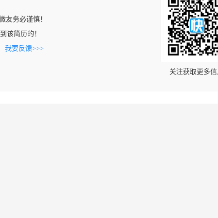
微友务必谨慎！
m上看到该简历的！
。
我要反馈>>>
关注获取更多信