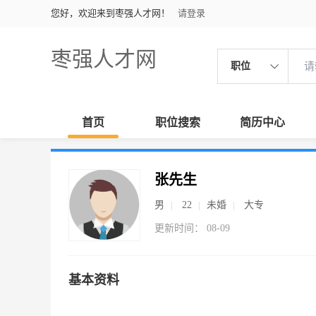
您好，欢迎来到枣强人才网！
请登录
枣强人才网
职位
首页
职位搜索
简历中心
张先生
男
22
未婚
大专
更新时间： 08-09
基本资料