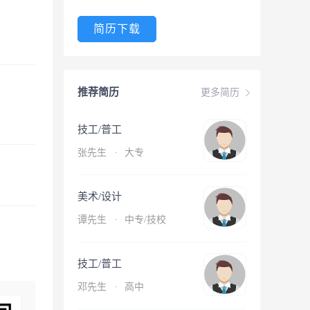
简历下载
推荐简历
更多简历
技工/普工
张先生
·
大专
美术/设计
谭先生
·
中专/技校
技工/普工
邓先生
·
高中