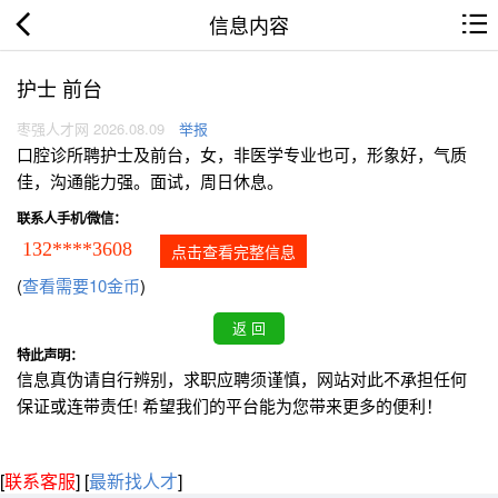
信息内容
护士 前台
枣强人才网 2026.08.09
举报
口腔诊所聘护士及前台，女，非医学专业也可，形象好，气质
佳，沟通能力强。面试，周日休息。
联系人手机/微信：
132****3608
点击查看完整信息
(
查看需要10金币
)
特此声明：
信息真伪请自行辨别，求职应聘须谨慎，网站对此不承担任何
保证或连带责任! 希望我们的平台能为您带来更多的便利！
[
联系客服
]
[
最新找人才
]