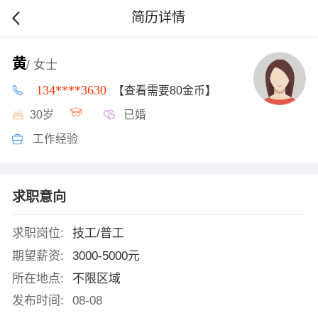
简历详情
黄
/ 女士
134****3630
【查看需要80金币】
30岁
已婚
工作经验
求职意向
求职岗位:
技工/普工
期望薪资:
3000-5000元
所在地点:
不限区域
发布时间:
08-08