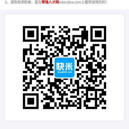
2、请告知求职者，是在
枣强人才网
www.ljloa.com上看到该简历的！